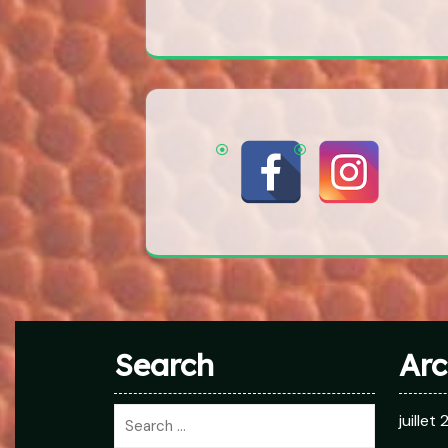
Search
Arc
juillet