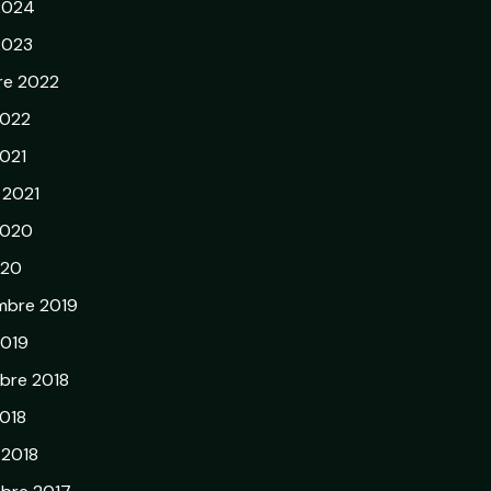
 2024
 2023
re 2022
2022
021
r 2021
2020
020
mbre 2019
2019
bre 2018
018
 2018