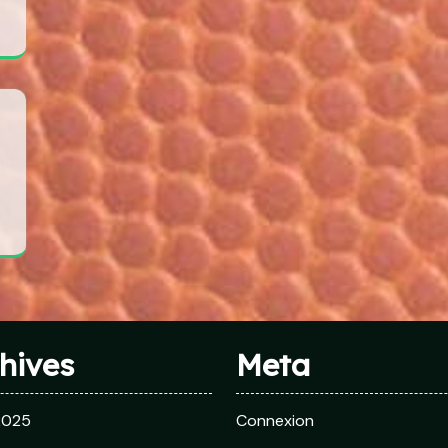
hives
Meta
 2025
Connexion