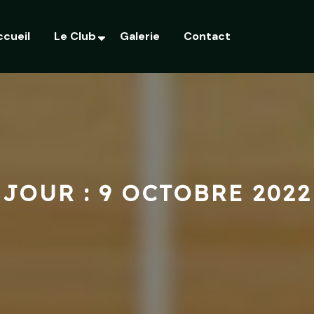
ccueil
Le Club
Galerie
Contact
JOUR :
9 OCTOBRE 2022