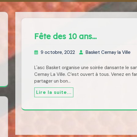
Fête des 10 ans…
9 octobre, 2022
Basket Cernay la Ville
L'asc Basket organise une soirée dansante le same
Cernay La Ville. C’est ouvert à tous. Venez en fam
partager un bon…
Lire la suite...