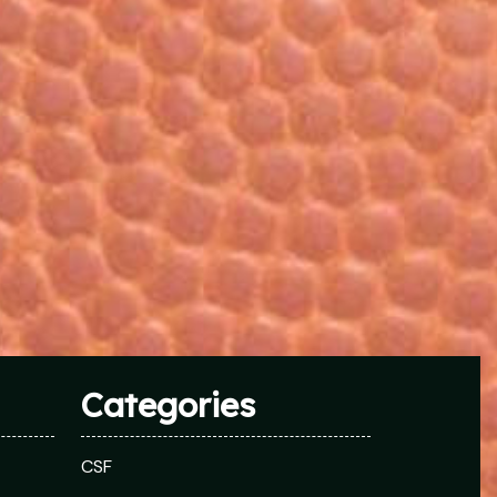
Categories
CSF