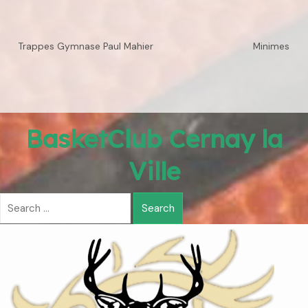
Trappes Gymnase Paul Mahier
Minimes
BasketClub Cernay la
Ville
Search