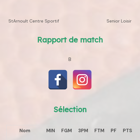
StArnoult Centre Sportif
Senior Loisir
Rapport de match
B
Sélection
Nom
MIN
FGM
3PM
FTM
PF
PTS