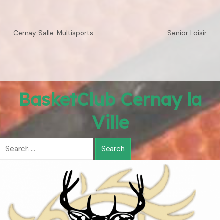
Cernay Salle-Multisports
Senior Loisir
BasketClub Cernay la
Ville
Search