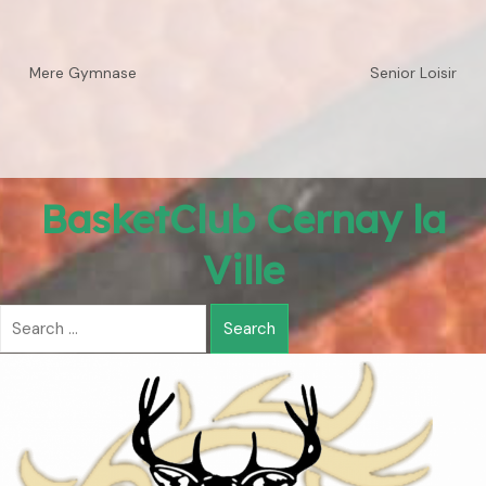
Mere Gymnase
Senior Loisir
BasketClub Cernay la
Ville
Search