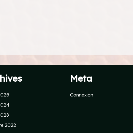
hives
Meta
 2025
Connexion
 2024
 2023
re 2022