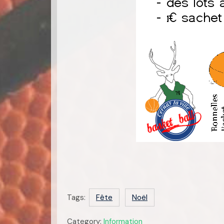
Tags:
Fête
Noël
Category:
Information