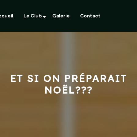
ccueil
Le Club
Galerie
Contact
ET SI ON PRÉPARAIT
NOËL???