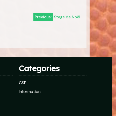
Previous:
Stage de Noël
Categories
CSF
Information