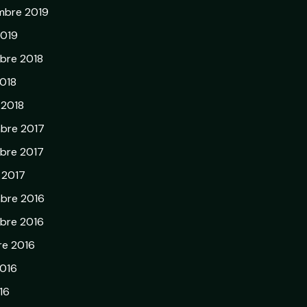
mbre 2019
2019
bre 2018
018
 2018
bre 2017
bre 2017
r 2017
bre 2016
bre 2016
re 2016
2016
16