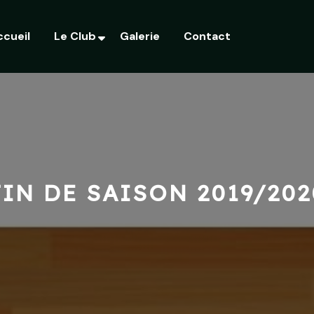
ccueil
Le Club
Galerie
Contact
FIN DE SAISON 2019/202