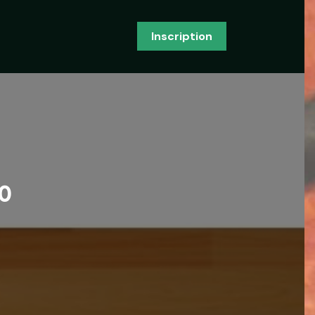
Inscription
0