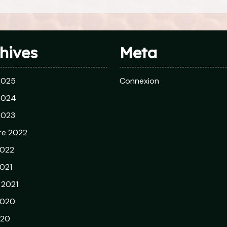
hives
Meta
 2025
Connexion
 2024
 2023
re 2022
2022
021
r 2021
2020
020