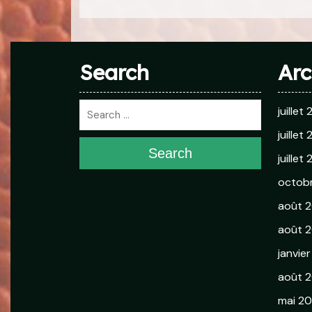
Search
Arc
juillet
juillet
Search
juillet
octob
août 
août 2
janvie
août 
mai 2