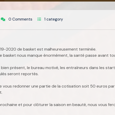
0 Comments
1 category
019-2020 de basket est malheureusement terminée.
le basket nous manque énormément, la santé passe avant tou
st bien présent, le bureau motivé, les entraîneurs dans les st
ulés seront reportés.
 vous redonner une partie de la cotisation soit 50 euros par p
t.
chaine et pour clôturer la saison en beauté, nous vous ferons 