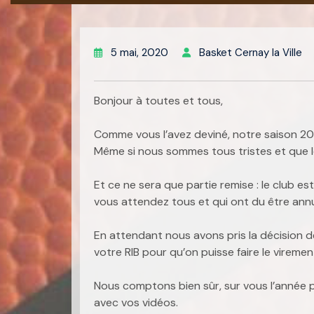
5 mai, 2020
Basket Cernay la Ville
Bonjour à toutes et tous,
Comme vous l’avez deviné, notre saison 2
Même si nous sommes tous tristes et que 
Et ce ne sera que partie remise : le club e
vous attendez tous et qui ont du être ann
En attendant nous avons pris la décision de
votre RIB pour qu’on puisse faire le viremen
Nous comptons bien sûr, sur vous l’année pro
avec vos vidéos.