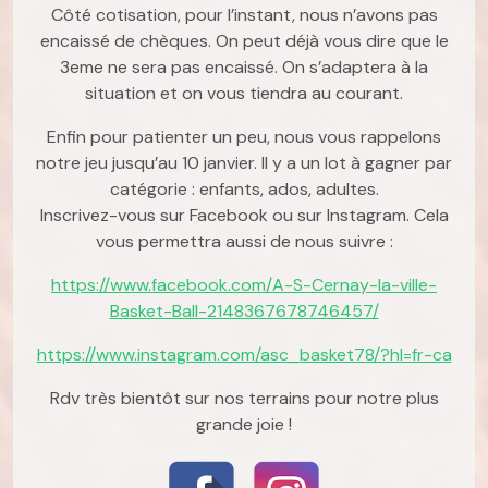
Côté cotisation, pour l’instant, nous n’avons pas
encaissé de chèques. On peut déjà vous dire que le
3eme ne sera pas encaissé. On s’adaptera à la
situation et on vous tiendra au courant.
Enfin pour patienter un peu, nous vous rappelons
notre jeu jusqu’au 10 janvier. Il y a un lot à gagner par
catégorie : enfants, ados, adultes.
Inscrivez-vous sur Facebook ou sur Instagram. Cela
vous permettra aussi de nous suivre :
https://www.facebook.com/A-S-
Cernay-la-ville-
Basket-Ball-
2148367678746457/
https://www.instagram.com/asc_
basket78/?hl=fr-ca
Rdv très bientôt sur nos terrains pour notre plus
grande joie !