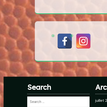
Search
Arc
juillet