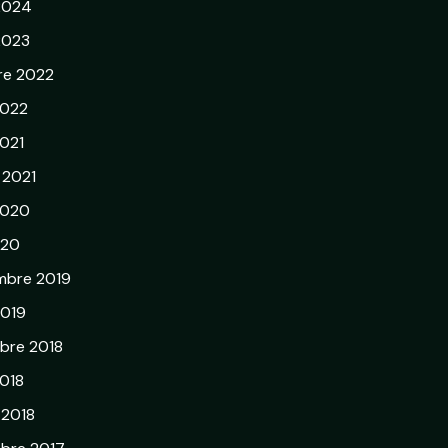
 2024
 2023
re 2022
2022
021
r 2021
2020
020
mbre 2019
2019
bre 2018
018
 2018