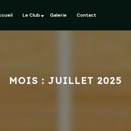
ccueil
Le Club
Galerie
Contact
MOIS :
JUILLET 2025