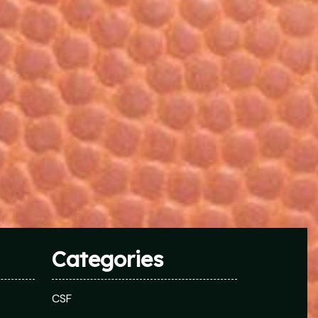
Categories
CSF