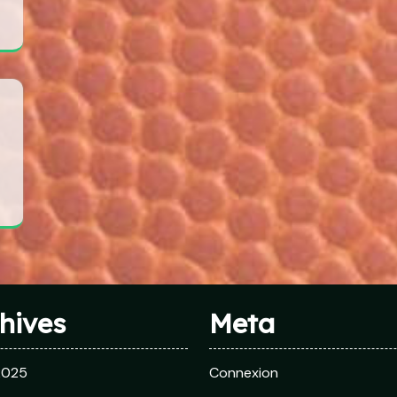
hives
Meta
 2025
Connexion