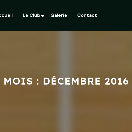
ccueil
Le Club
Galerie
Contact
MOIS :
DÉCEMBRE 2016