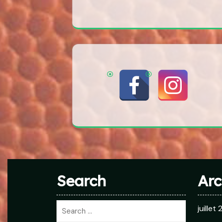
Search
Arc
juillet