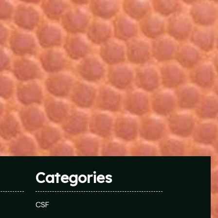
Categories
CSF