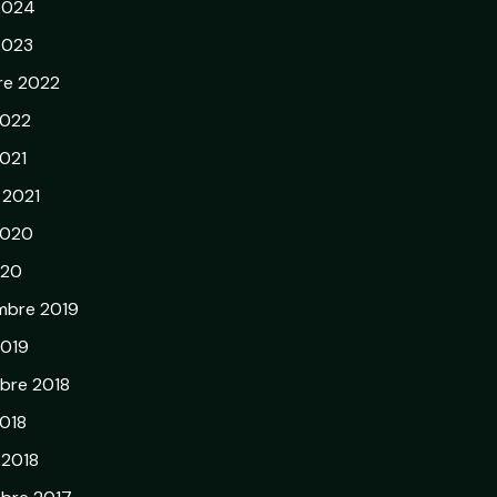
 2024
 2023
re 2022
2022
021
r 2021
2020
020
mbre 2019
2019
bre 2018
018
 2018