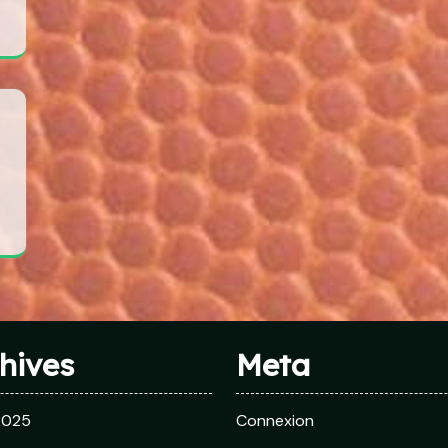
hives
Meta
 2025
Connexion