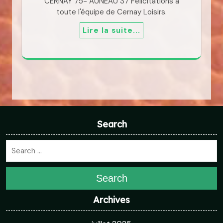
CERNAY 75- AUNEAU 37 Félicitations à
toute l'équipe de Cernay Loisirs.
Lire la suite...
Search
Search
Archives